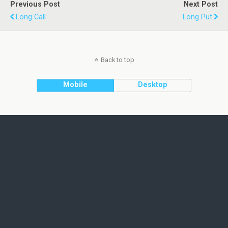
Previous Post
Next Post
Long Call
Long Put
Back to top
Mobile
Desktop